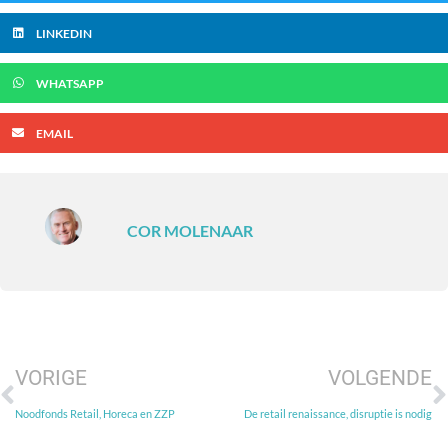
LINKEDIN
WHATSAPP
EMAIL
COR MOLENAAR
VORIGE
VOLGENDE
Noodfonds Retail, Horeca en ZZP
De retail renaissance, disruptie is nodig