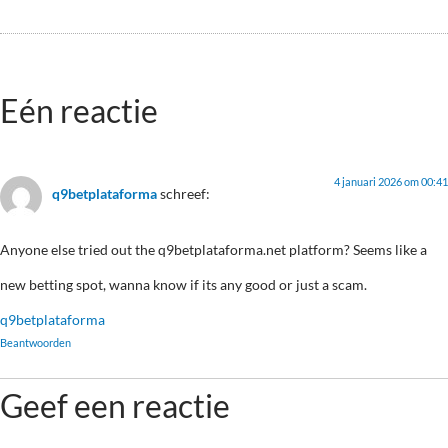
Eén reactie
4 januari 2026 om 00:41
q9betplataforma
schreef:
Anyone else tried out the q9betplataforma.net platform? Seems like a
new betting spot, wanna know if its any good or just a scam.
q9betplataforma
Beantwoorden
Geef een reactie