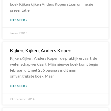
boek Kijken kijken Anders Kopen staan online zie
presentatie
LEES MEER »
6 maart 2015
Kijken, Kijken, Anders Kopen
Kijken,Kijken, Anders Kopen: de praktijk ervaart, de
wetenschap verklaart. Mijn nieuwe boek komt begin
februari uit; met 256 pagina’s is dit mijn
omvangrijkste boek. Maar
LEES MEER »
24 december 2014