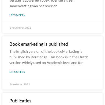
verslag is zowel een boekrecensie als een
samenvatting van het boek en
LEES MEER »
1 november 2011
Book emarketing is published
The English version of the book eMarketing is
published by Routledge. This book is in the Dutch
version widely used on Academic level and for
LEES MEER »
24 oktober 2011
Publicaties