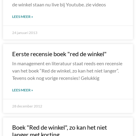
de winkel staan nu live bij Youtube. zie videos
LEES MEER »
24 januari 2013
Eerste recensie boek "red de winkel"
In management en literatuur staat reeds een recensie
van het boek “Red de winkel, zo kan het niet langer”.
Tevens ook nog vorige recensies! Gelukkig
LEES MEER »
28 december 2012
Boek "Red de winkel", zo kan het niet
langer met korting