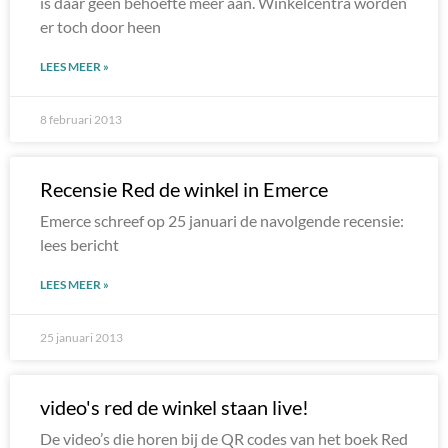
is daar geen behoefte meer aan. Winkelcentra worden
er toch door heen
LEES MEER »
8 februari 2013
Recensie Red de winkel in Emerce
Emerce schreef op 25 januari de navolgende recensie:
lees bericht
LEES MEER »
25 januari 2013
video's red de winkel staan live!
De video’s die horen bij de QR codes van het boek Red