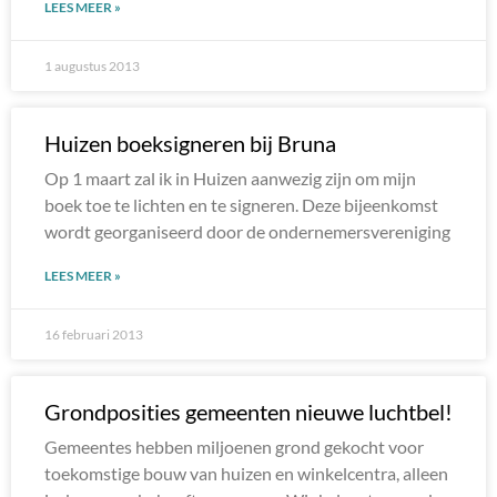
LEES MEER »
1 augustus 2013
Huizen boeksigneren bij Bruna
Op 1 maart zal ik in Huizen aanwezig zijn om mijn
boek toe te lichten en te signeren. Deze bijeenkomst
wordt georganiseerd door de ondernemersvereniging
LEES MEER »
16 februari 2013
Grondposities gemeenten nieuwe luchtbel!
Gemeentes hebben miljoenen grond gekocht voor
toekomstige bouw van huizen en winkelcentra, alleen