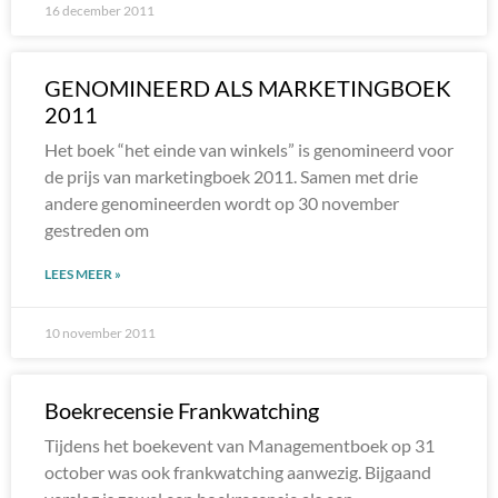
16 december 2011
GENOMINEERD ALS MARKETINGBOEK
2011
Het boek “het einde van winkels” is genomineerd voor
de prijs van marketingboek 2011. Samen met drie
andere genomineerden wordt op 30 november
gestreden om
LEES MEER »
10 november 2011
Boekrecensie Frankwatching
Tijdens het boekevent van Managementboek op 31
october was ook frankwatching aanwezig. Bijgaand