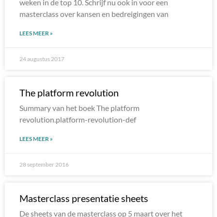
weken in de top 10. Schrijf nu ook in voor een
masterclass over kansen en bedreigingen van
LEES MEER »
24 augustus 2017
The platform revolution
Summary van het boek The platform
revolution.platform-revolution-def
LEES MEER »
28 september 2016
Masterclass presentatie sheets
De sheets van de masterclass op 5 maart over het