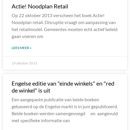
Actie! Noodplan Retail
Op 22 oktober 2013 verscheen het boek Actie!
Noodplan retail. Disruptie vraagt om aanpassing van
het retailmodel. Gemeentes moeten echt actief beleid
gaan voeren om
LEES MEER »
19 oktober 2013
Engelse editie van "einde winkels" en "red
de winkel" is uit
Een aangepaste publicatie van beide boeken
gebaseerd op de Engelse markt is in juni gepubliceerd.
Beide boeken werden samengevoegd en aangevuld
met specifieke informatie van