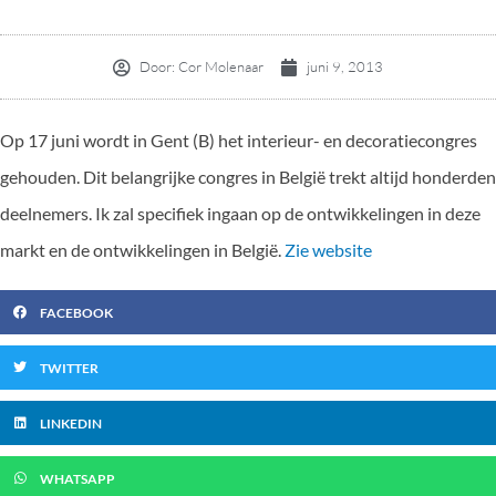
Door:
Cor Molenaar
juni 9, 2013
Op 17 juni wordt in Gent (B) het interieur- en decoratiecongres
gehouden. Dit belangrijke congres in België trekt altijd honderden
deelnemers. Ik zal specifiek ingaan op de ontwikkelingen in deze
markt en de ontwikkelingen in België.
Zie website
FACEBOOK
TWITTER
LINKEDIN
WHATSAPP