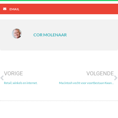
EMAIL
COR MOLENAAR
VORIGE
VOLGENDE
Retail, winkels en internet.
Macintosh vecht voor voortbestaan Kwantum, Dolcis e.a.