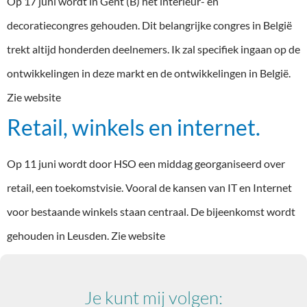
Op 17 juni wordt in Gent (B) het interieur- en
decoratiecongres gehouden. Dit belangrijke congres in België
trekt altijd honderden deelnemers. Ik zal specifiek ingaan op de
ontwikkelingen in deze markt en de ontwikkelingen in België.
Zie website
Retail, winkels en internet.
Op 11 juni wordt door HSO een middag georganiseerd over
retail, een toekomstvisie. Vooral de kansen van IT en Internet
voor bestaande winkels staan centraal. De bijeenkomst wordt
gehouden in Leusden. Zie website
Je kunt mij volgen: