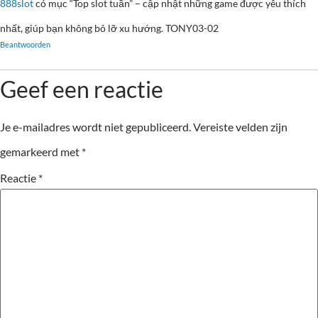
888slot
có mục “Top slot tuần” – cập nhật những game được yêu thích
nhất, giúp bạn không bỏ lỡ xu hướng. TONY03-02
Beantwoorden
Geef een reactie
Je e-mailadres wordt niet gepubliceerd.
Vereiste velden zijn
gemarkeerd met
*
Reactie
*