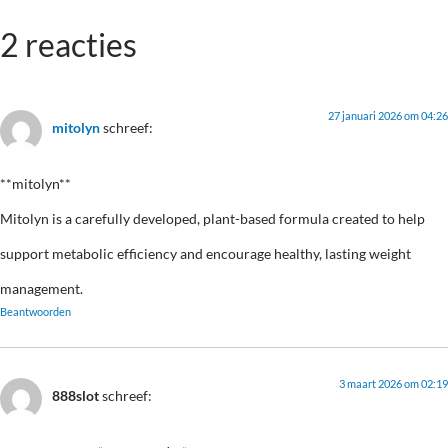
2 reacties
27 januari 2026 om 04:26
mitolyn
schreef:
**mitolyn**
Mitolyn is a carefully developed, plant-based formula created to help
support metabolic efficiency and encourage healthy, lasting weight
management.
Beantwoorden
3 maart 2026 om 02:19
888slot
schreef: