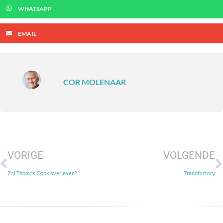
WHATSAPP
EMAIL
COR MOLENAAR
VORIGE
VOLGENDE
Zal Thomas Cook overleven?
Trendfactory