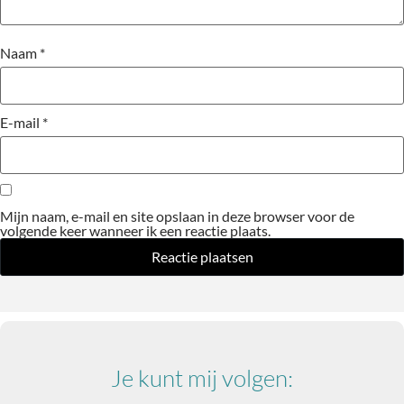
Naam
*
E-mail
*
Mijn naam, e-mail en site opslaan in deze browser voor de
volgende keer wanneer ik een reactie plaats.
Je kunt mij volgen: