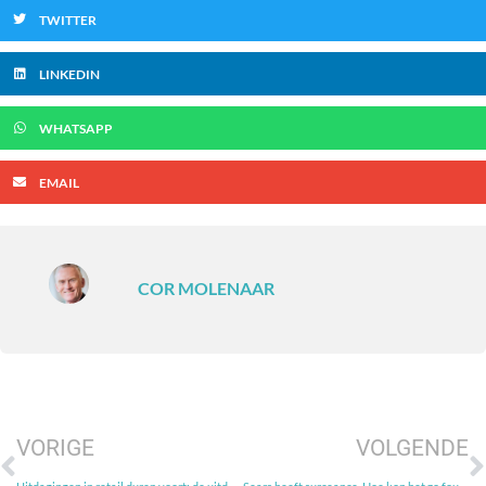
TWITTER
LINKEDIN
WHATSAPP
EMAIL
COR MOLENAAR
VORIGE
VOLGENDE