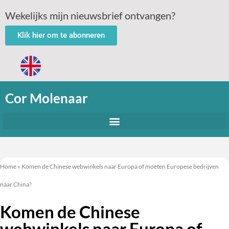
Wekelijks mijn nieuwsbrief ontvangen?
Klik hier om te abonneren
Cor Molenaar
Home
»
Komen de Chinese webwinkels naar Europa of moeten Europese bedrijven
naar China?
Komen de Chinese
webwinkels naar Europa of