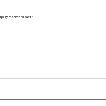
zijn gemarkeerd met
*