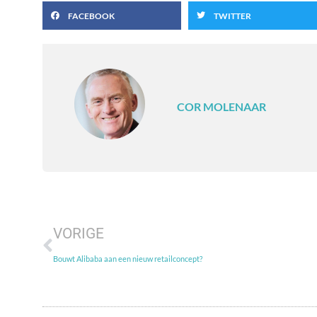
FACEBOOK
TWITTER
COR MOLENAAR
VORIGE
Bouwt Alibaba aan een nieuw retailconcept?