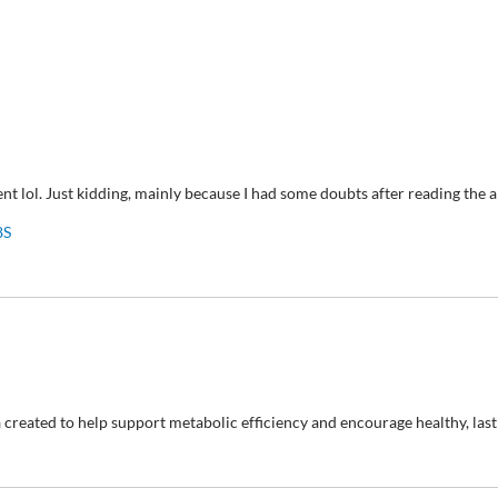
tent lol. Just kidding, mainly because I had some doubts after reading the ar
8S
a created to help support metabolic efficiency and encourage healthy, la