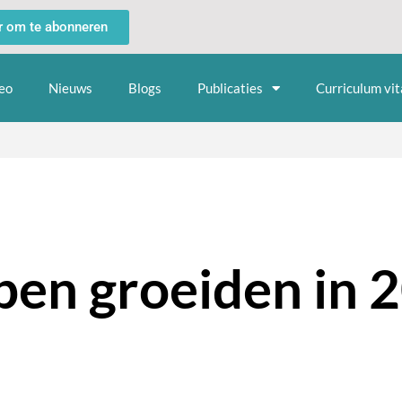
er om te abonneren
eo
Nieuws
Blogs
Publicaties
Curriculum vit
pen groeiden in 