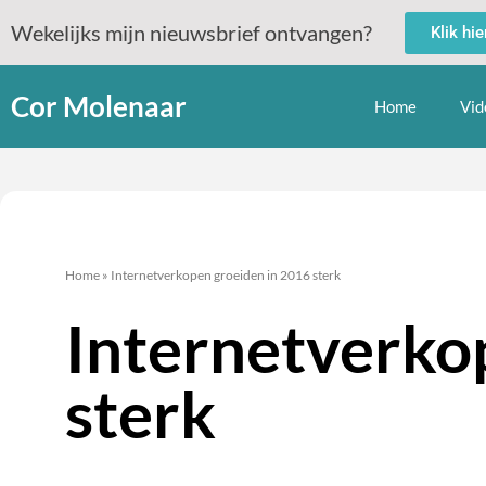
Wekelijks mijn nieuwsbrief ontvangen?
Klik hi
Cor Molenaar
Home
Vid
Home
»
Internetverkopen groeiden in 2016 sterk
Internetverko
sterk