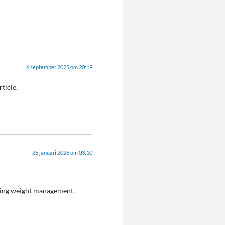
6 september 2025 om 20:19
ticle.
26 januari 2026 om 03:10
sting weight management.