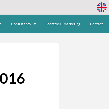
a
Consultancy
Leerstoel Emarketing
Contact
2016