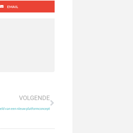
EMAIL
VOLGENDE
eld van een nieuw platformconcept