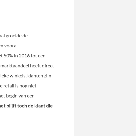
aal groeide de
en vooral
t 50% in 2016 tot een
 marktaandeel heeft direct
eke winkels, klanten zijn
retail is nog niet
het begin van een
t blijft toch de klant die