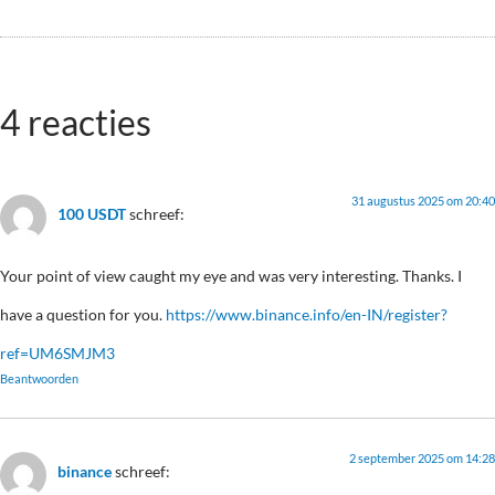
4 reacties
31 augustus 2025 om 20:40
100 USDT
schreef:
Your point of view caught my eye and was very interesting. Thanks. I
have a question for you.
https://www.binance.info/en-IN/register?
ref=UM6SMJM3
Beantwoorden
2 september 2025 om 14:28
binance
schreef: