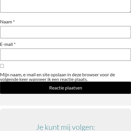
Naam
*
E-mail
*
Mijn naam, e-mail en site opslaan in deze browser voor de
volgende keer wanneer ik een reactie plaats.
Je kunt mij volgen: