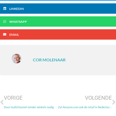
LINKEDIN
WHATSAPP
EMAIL
COR MOLENAAR
VORIGE
VOLGENDE
Door multichannel minder winkels nodig
Zal Amazon.com ook de retail in Nederland veranderen?