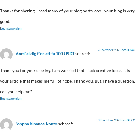
Thanks for sharing. I read many of your blog posts, cool, your blog is very
good.
Beantwoorden
23 oktober 2025 om 03:46
Anm"al dig f"or att fa 100 USDT
schreef:
Thank you for your sharing. I am worried that I lack creative ideas. It is
your article that makes me full of hope. Thank you. But, I have a question,
can you help me?
Beantwoorden
28 oktober 2025 om 04:00
"oppna binance-konto
schreef: