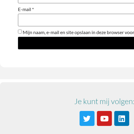
E-mail
*
Mijn naam, e-mail en site opslaan in deze browser voor
Je kunt mij volgen