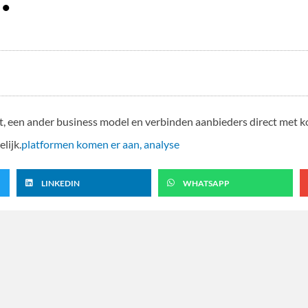
, een ander business model en verbinden aanbieders direct met k
lijk.
platformen komen er aan, analyse
LINKEDIN
WHATSAPP