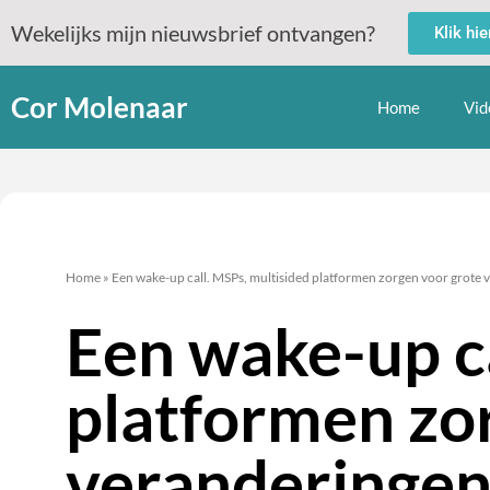
Wekelijks mijn nieuwsbrief ontvangen?
Klik hi
Cor Molenaar
Home
Vid
Home
»
Een wake-up call. MSPs, multisided platformen zorgen voor grote 
Een wake-up ca
platformen zo
veranderingen