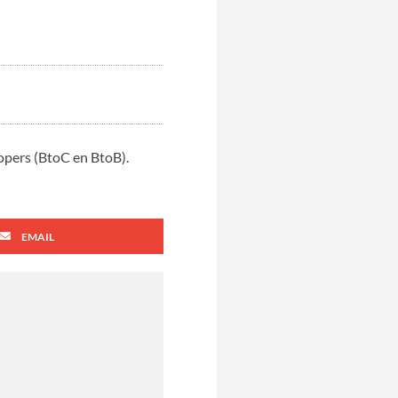
opers (BtoC en BtoB).
EMAIL