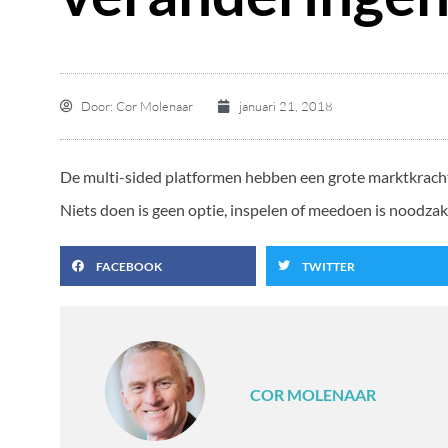
Door:
Cor Molenaar
januari 21, 2018
De multi-sided platformen hebben een grote marktkracht
Niets doen is geen optie, inspelen of meedoen is noodzake
FACEBOOK
TWITTER
COR MOLENAAR