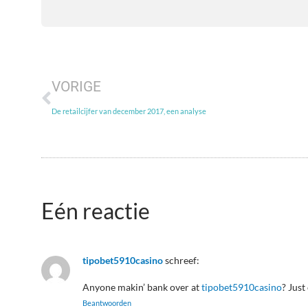
VORIGE
De retailcijfer van december 2017, een analyse
Eén reactie
tipobet5910casino
schreef:
Anyone makin’ bank over at
tipobet5910casino
? Just
Beantwoorden