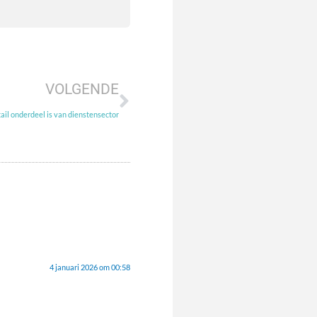
VOLGENDE
tail onderdeel is van dienstensector
4 januari 2026 om 00:58