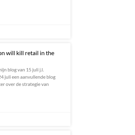
ill kill retail in the
jn blog van 15 juli j.l.
4 juli een aanvullende blog
er over de strategie van