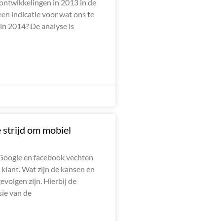
ontwikkelingen in 2013 in de
t een indicatie voor wat ons te
in 2014? De analyse is
 strijd om mobiel
oogle en facebook vechten
klant. Wat zijn de kansen en
evolgen zijn. Hierbij de
sie van de