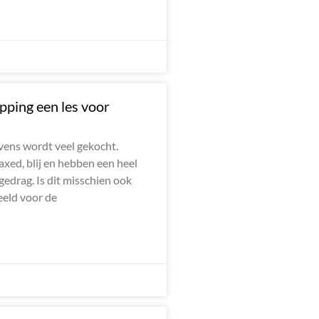
pping een les voor
vens wordt veel gekocht.
axed, blij en hebben een heel
gedrag. Is dit misschien ook
eeld voor de