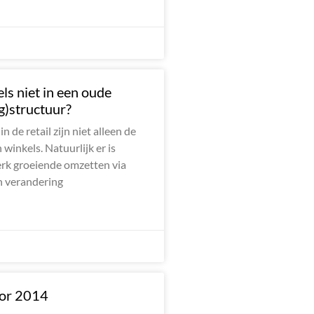
els niet in een oude
ng)structuur?
 de retail zijn niet alleen de
winkels. Natuurlijk er is
terk groeiende omzetten via
n verandering
oor 2014