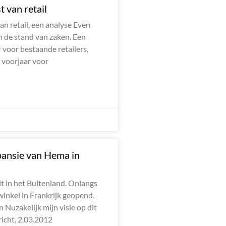
 van retail
n retail, een analyse Even
 de stand van zaken. Een
r voor bestaande retailers,
 voorjaar voor
pansie van Hema in
t in het Buitenland. Onlangs
inkel in Frankrijk geopend.
 Nuzakelijk mijn visie op dit
richt, 2.03.2012