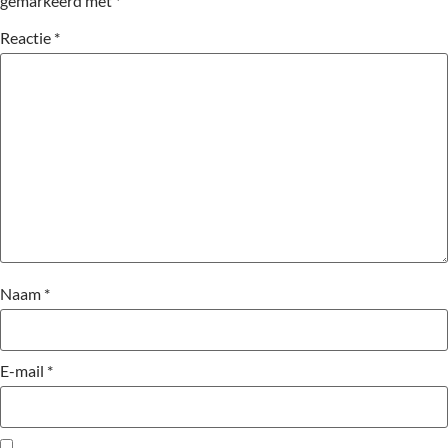
gemarkeerd met
*
Reactie
*
Naam
*
E-mail
*