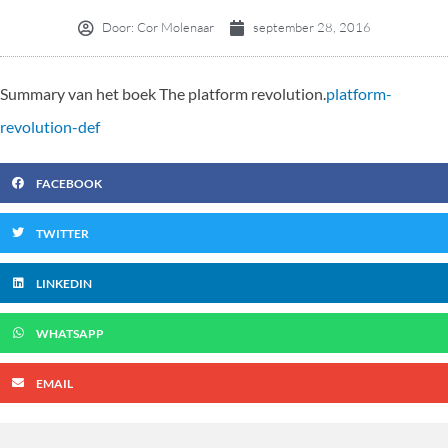
Door:
Cor Molenaar
september 28, 2016
Summary van het boek The platform revolution.
platform-
revolution-def
FACEBOOK
TWITTER
LINKEDIN
WHATSAPP
EMAIL