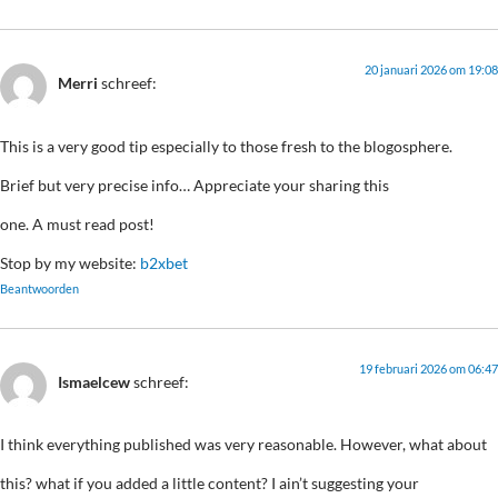
20 januari 2026 om 19:08
Merri
schreef:
This is a very good tip especially to those fresh to the blogosphere.
Brief but very precise info… Appreciate your sharing this
one. A must read post!
Stop by my website:
b2xbet
Beantwoorden
19 februari 2026 om 06:47
Ismaelcew
schreef:
I think everything published was very reasonable. However, what about
this? what if you added a little content? I ain’t suggesting your