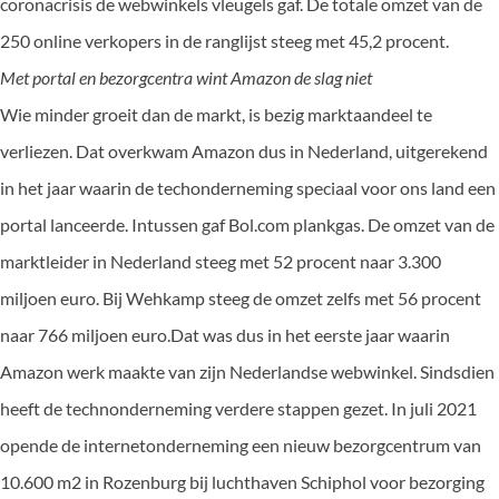
coronacrisis de webwinkels vleugels gaf. De totale omzet van de
250 online verkopers in de ranglijst steeg met 45,2 procent.
Met portal en bezorgcentra wint Amazon de slag niet
Wie minder groeit dan de markt, is bezig marktaandeel te
verliezen. Dat overkwam Amazon dus in Nederland, uitgerekend
in het jaar waarin de techonderneming speciaal voor ons land een
portal lanceerde. Intussen gaf Bol.com plankgas. De omzet van de
marktleider in Nederland steeg met 52 procent naar 3.300
miljoen euro. Bij Wehkamp steeg de omzet zelfs met 56 procent
naar 766 miljoen euro.Dat was dus in het eerste jaar waarin
Amazon werk maakte van zijn Nederlandse webwinkel. Sindsdien
heeft de technonderneming verdere stappen gezet. In juli 2021
opende de internetonderneming een nieuw bezorgcentrum van
10.600 m2 in Rozenburg bij luchthaven Schiphol voor bezorging