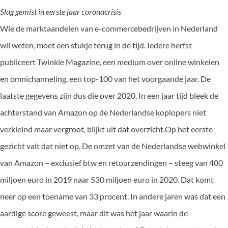
Slag gemist in eerste jaar coronacrisis
Wie de marktaandelen van e-commercebedrijven in Nederland
wil weten, moet een stukje terug in de tijd. Iedere herfst
publiceert Twinkle Magazine, een medium over online winkelen
en omnichanneling, een top-100 van het voorgaande jaar. De
laatste gegevens zijn dus die over 2020. In een jaar tijd bleek de
achterstand van Amazon op de Nederlandse koplopers niet
verkleind maar vergroot, blijkt uit dat overzicht.Op het eerste
gezicht valt dat niet op. De omzet van de Nederlandse webwinkel
van Amazon – exclusief btw en retourzendingen – steeg van 400
miljoen euro in 2019 naar 530 miljoen euro in 2020. Dat komt
neer op een toename van 33 procent. In andere jaren was dat een
aardige score geweest, maar dit was het jaar waarin de