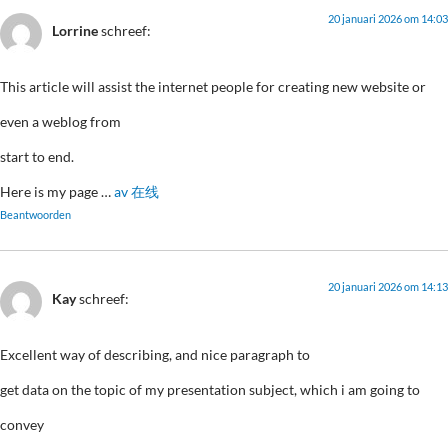
20 januari 2026 om 14:03
Lorrine
schreef:
This article will assist the internet people for creating new website or
even a weblog from
start to end.
Here is my page …
av 在线
Beantwoorden
20 januari 2026 om 14:13
Kay
schreef:
Excellent way of describing, and nice paragraph to
get data on the topic of my presentation subject, which i am going to
convey