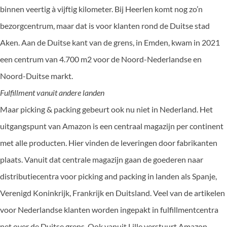
binnen veertig à vijftig kilometer. Bij Heerlen komt nog zo’n
bezorgcentrum, maar dat is voor klanten rond de Duitse stad
Aken. Aan de Duitse kant van de grens, in Emden, kwam in 2021
een centrum van 4.700 m2 voor de Noord-Nederlandse en
Noord-Duitse markt.
Fulfillment vanuit andere landen
Maar picking & packing gebeurt ook nu niet in Nederland. Het
uitgangspunt van Amazon is een centraal magazijn per continent
met alle producten. Hier vinden de leveringen door fabrikanten
plaats. Vanuit dat centrale magazijn gaan de goederen naar
distributiecentra voor picking and packing in landen als Spanje,
Verenigd Koninkrijk, Frankrijk en Duitsland. Veel van de artikelen
voor Nederlandse klanten worden ingepakt in fulfillmentcentra
net over de Duitse grens. Ook vanuit Lille verstuurt Amazon