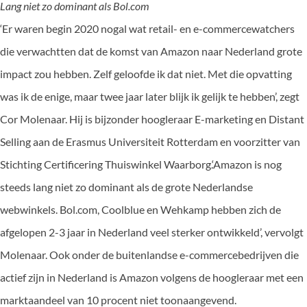
Lang niet zo dominant als Bol.com
‘Er waren begin 2020 nogal wat retail- en e-commercewatchers
die verwachtten dat de komst van Amazon naar Nederland grote
impact zou hebben. Zelf geloofde ik dat niet. Met die opvatting
was ik de enige, maar twee jaar later blijk ik gelijk te hebben’, zegt
Cor Molenaar. Hij is bijzonder hoogleraar E-marketing en Distant
Selling aan de Erasmus Universiteit Rotterdam en voorzitter van
Stichting Certificering Thuiswinkel Waarborg.‘Amazon is nog
steeds lang niet zo dominant als de grote Nederlandse
webwinkels. Bol.com, Coolblue en Wehkamp hebben zich de
afgelopen 2-3 jaar in Nederland veel sterker ontwikkeld’, vervolgt
Molenaar. Ook onder de buitenlandse e-commercebedrijven die
actief zijn in Nederland is Amazon volgens de hoogleraar met een
marktaandeel van 10 procent niet toonaangevend.