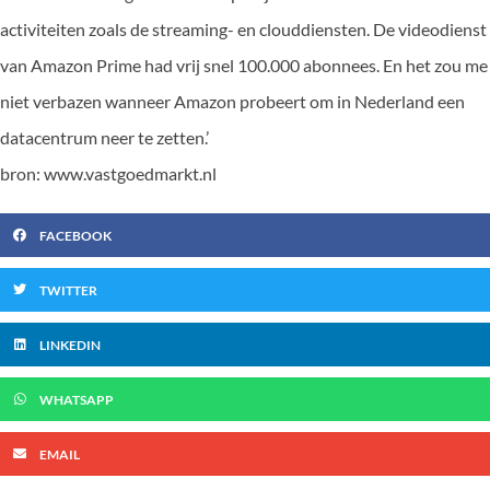
activiteiten zoals de streaming- en clouddiensten. De videodienst
van Amazon Prime had vrij snel 100.000 abonnees. En het zou me
niet verbazen wanneer Amazon probeert om in Nederland een
datacentrum neer te zetten.’
bron: www.vastgoedmarkt.nl
FACEBOOK
TWITTER
LINKEDIN
WHATSAPP
EMAIL