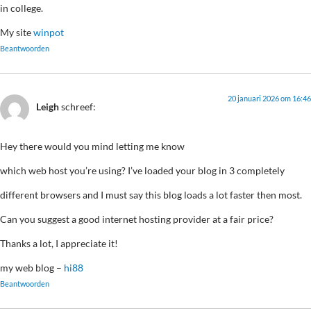
in college.
My site
winpot
Beantwoorden
20 januari 2026 om 16:46
Leigh
schreef:
Hey there would you mind letting me know
which web host you’re using? I’ve loaded your blog in 3 completely
different browsers and I must say this blog loads a lot faster then most.
Can you suggest a good internet hosting provider at a fair price?
Thanks a lot, I appreciate it!
my web blog –
hi88
Beantwoorden