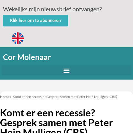
Wekelijks mijn nieuwsbrief ontvangen?
Klik hier om te abonneren
Cor Molenaar
Home
»
Komt er een recessie? Gesprek samen met Peter Hein Mulligen (CBS)
Komt er een recessie?
Gesprek samen met Peter
Hein Mulligen (CBS)