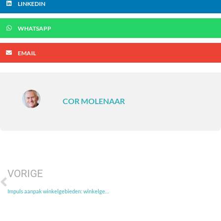
LINKEDIN
WHATSAPP
EMAIL
COR MOLENAAR
VORIGE
Impuls aanpak winkelgebieden: winkelgebied wordt ontmoetingsplaats