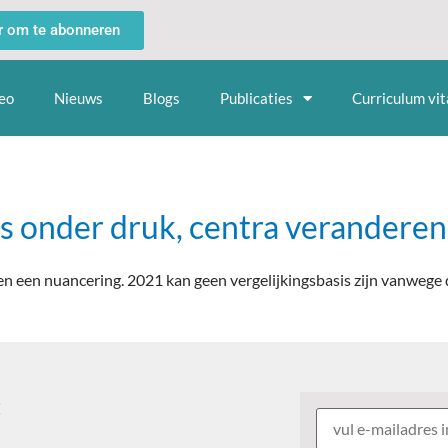
er om te abonneren
eo
Nieuws
Blogs
Publicaties
Curriculum vit
 onder druk, centra veranderen
enen een nuancering. 2021 kan geen vergelijkingsbasis zijn vanweg
: