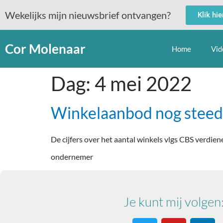
Wekelijks mijn nieuwsbrief ontvangen?
Klik hi
Cor Molenaar
Home
Vid
Dag:
4 mei 2022
Winkelaanbod nog steeds
De cijfers over het aantal winkels vlgs CBS verdi
ondernemer
Je kunt mij volgen