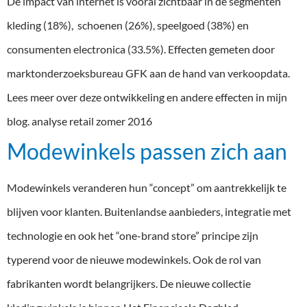
De impact van internet is vooral zichtbaar in de segmenten
kleding (18%), schoenen (26%), speelgoed (38%) en
consumenten electronica (33.5%). Effecten gemeten door
marktonderzoeksbureau GFK aan de hand van verkoopdata.
Lees meer over deze ontwikkeling en andere effecten in mijn
blog. analyse retail zomer 2016
Modewinkels passen zich aan
Modewinkels veranderen hun “concept” om aantrekkelijk te
blijven voor klanten. Buitenlandse aanbieders, integratie met
technologie en ook het “one-brand store” principe zijn
typerend voor de nieuwe modewinkels. Ook de rol van
fabrikanten wordt belangrijkers. De nieuwe collectie