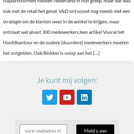
Najaarsstormen hadden Nederland in hun greep, maar dat was
ook met de retail het geval. V&D ontvouwt nog steeds niet een
strategie om de klanten weer in de winkel te krijgen, maar
ontslaat wel alvast 300 medewerkers.lees artikel Vooral het
Hoofdkantoor en de oudere (duurdere) medewerkers moeten
het ontgelden. Ook Blokker is volop aan het […]
Je kunt mij volgen: