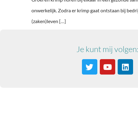
onwerkelijk. Zodra er krimp gaat ontstaan bij bedr
(zaken)leven […]
Je kunt mij volgen