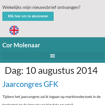
Wekelijks mijn nieuwsbrief ontvangen?
Klik hier om te abonneren
Cor Molenaar
Dag:
10 augustus 2014
Jaarcongres GFK
Tijdens het jaarcongres zal ik ingaan op marktonderzoek in de
toekomst en de impact van big data op retail.